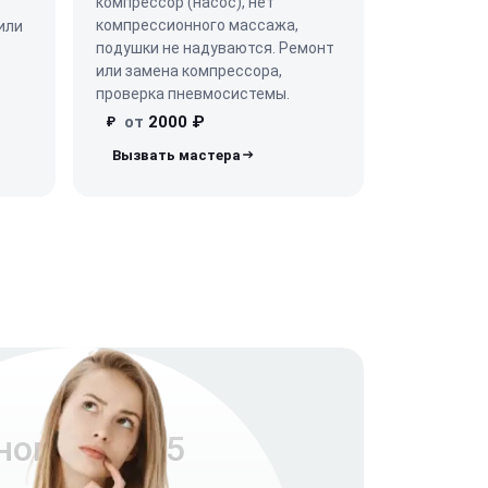
компрессор (насос), нет
компрессионного массажа,
или
подушки не надуваются. Ремонт
или замена компрессора,
проверка пневмосистемы.
от
2000 ₽
₽
ног Canoo 5