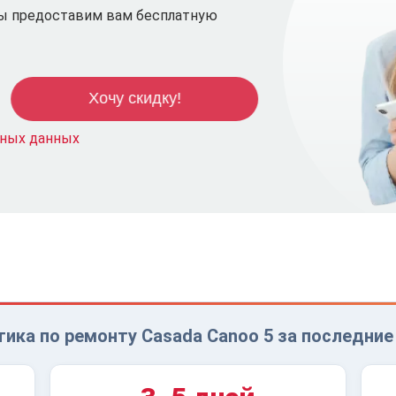
мы предоставим вам бесплатную
ьных данных
ика по ремонту Casada Canoo 5 за последние