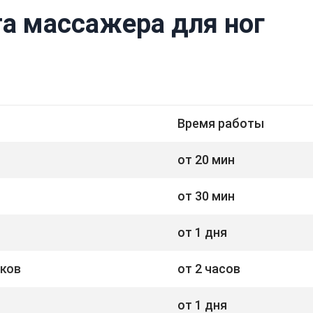
а массажера для ног
Время работы
от 20 мин
от 30 мин
от 1 дня
иков
от 2 часов
от 1 дня