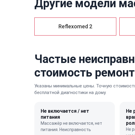
Другие модели ма
Reflexomed 2
Частые неисправн
стоимость ремонт
Указаны минимальные цены. Точную стоимость
бесплатной диагностики на дому.
Не включается / нет
Не 
питания
вра
рол
Массажёр не включается, нет
Не 
питания. Неисправность