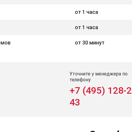
от 1 часа
я
от 1 часа
емов
от 30 минут
Уточните у менеджера по
телефону
+7 (495) 128-2
43