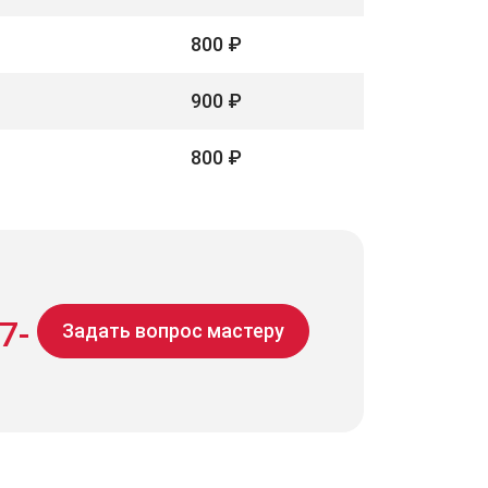
800 ₽
900 ₽
800 ₽
7-
Задать вопрос мастеру