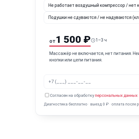
Не работает воздушный компрессор / нет
Подушки не сдуваются / не надуваются (к
1 500 ₽
1–3 ч
от
Массажёр не включается, нет питания. Не
кнопки или цепи питания.
Согласен на обработку
персональных данных
Диагностика бесплатно · выезд 0 ₽ · оплата после 