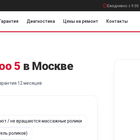
Ежедневно с 9:00 
Гарантия
Диагностика
Цены на ремонт
Контакты
oo 5
в Москве
арантия 12 месяцев
ают / не вращаются массажные ролики
тель роликов)