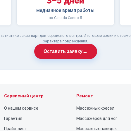
3–5 дней
медианное время работы
по Casada Canoo 5
татистике заказ-нарядов сервисного центра. Итоговые сроки и стоимо
характера повреждения.
→
Оставить заявку
Сервисный центр
Ремонт
О нашем сервисе
Массажных кресел
Гарантия
Массажеров для ног
Прайс-лист
Массажных накидок