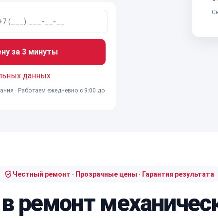
Се
ену за 3 минуты
льных данных
ания · Работаем ежедневно с 9:00 до
Честный ремонт · Прозрачные цены · Гарантия результата
 в ремонт механичес