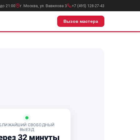
до 21:00
г. Москва, ул. Вавилова 3
+7 (495) 128-27-43
Вызов мастера
БЛИЖАЙШИЙ СВОБОДНЫЙ
ВЫЕЗД
ерез 32 минуты