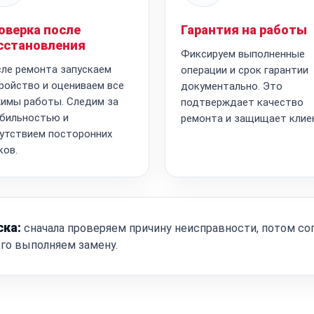
оверка после
Гарантия на работы
сстановления
Фиксируем выполненные
ле ремонта запускаем
операции и срок гарантии
ройство и оцениваем все
документально. Это
имы работы. Следим за
подтверждает качество
бильностью и
ремонта и защищает клие
утствием посторонних
ков.
ска:
сначала проверяем причину неисправности, потом со
ого выполняем замену.