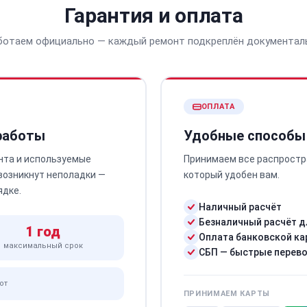
Гарантия и оплата
ботаем официально — каждый ремонт подкреплён документал
ОПЛАТА
 работы
Удобные способы
нта и используемые
Принимаем все распростр
 возникнут неполадки —
который удобен вам.
ядке.
Наличный расчёт
Безналичный расчёт д
1 год
Оплата банковской ка
максимальный срок
СБП — быстрые перев
от
ПРИНИМАЕМ КАРТЫ