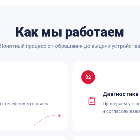
Как мы работаем
Понятный процесс от обращения до выдачи устройств
02
Диагностика 
по телефону, уточняем
Проверяем устро
и согласовываем