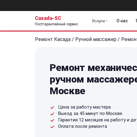
Casada-SC
Услуги
О нас
Постгарантийный сервис
Ремонт Касада
/
Ручной массажер
/
Ремон
Ремонт механичес
ручном массажере
Москве
Цена за работу мастера
Выезд за 45 минут по Москве
Гарантия 12 месяцев на работу и де
Оплата после ремонта