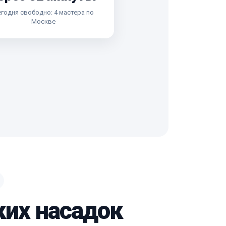
годня свободно: 4 мастера по
Москве
ких насадок