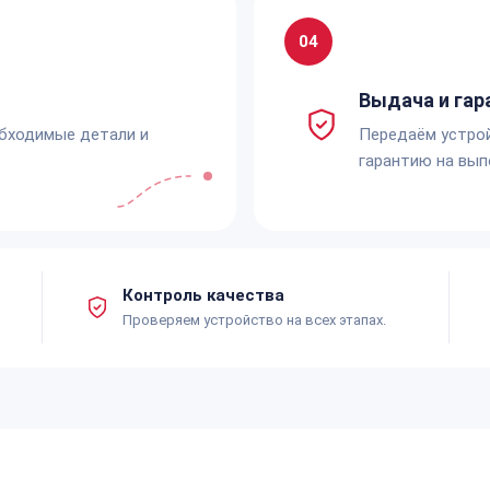
04
Выдача и гар
обходимые детали и
Передаём устро
гарантию на вып
Контроль качества
Проверяем устройство на всех этапах.